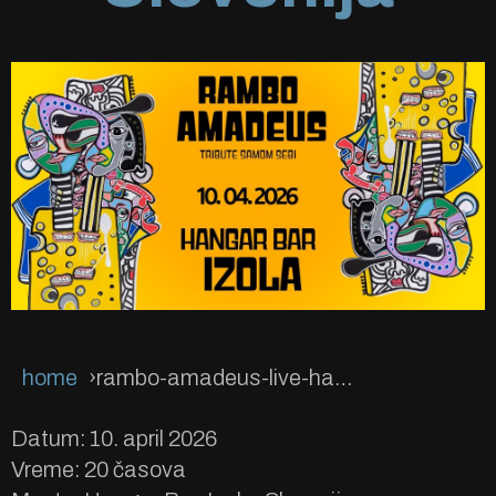
home
rambo-amadeus-live-hangar-bar-izola-slovenija
Datum: 10. april 2026
Vreme: 20 časova