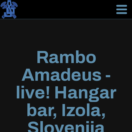
Rambo
Amadeus -
live! Hangar
bar, Izola,
Slovenija