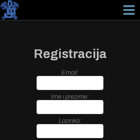
Registracija
Email
Ime i prezime
Lozinka