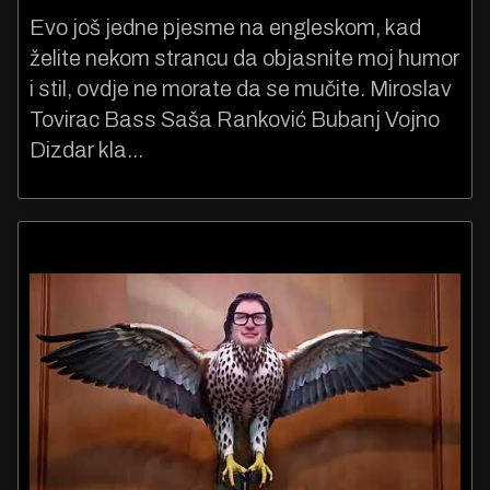
Evo još jedne pjesme na engleskom, kad
želite nekom strancu da objasnite moj humor
i stil, ovdje ne morate da se mučite. Miroslav
Tovirac Bass Saša Ranković Bubanj Vojno
Dizdar kla...