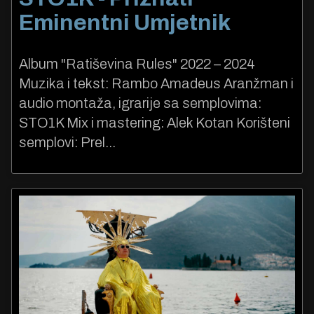
Eminentni Umjetnik
Album "Ratiševina Rules" 2022 – 2024
Muzika i tekst: Rambo Amadeus Aranžman i
audio montaža, igrarije sa semplovima:
STO1K Mix i mastering: Alek Kotan Korišteni
semplovi: Prel...