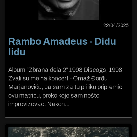
22/04/2025
Rambo Amadeus - Didu
lidu
Album “Zbrana dela 2” 1998 Discogs, 1998
Zvali su me na koncert - Omaž Đorđu
Marjanoviću, pa sam za tu priliku pripremio
ovu matricu, preko koje sam nešto
improvizovao. Nakon...