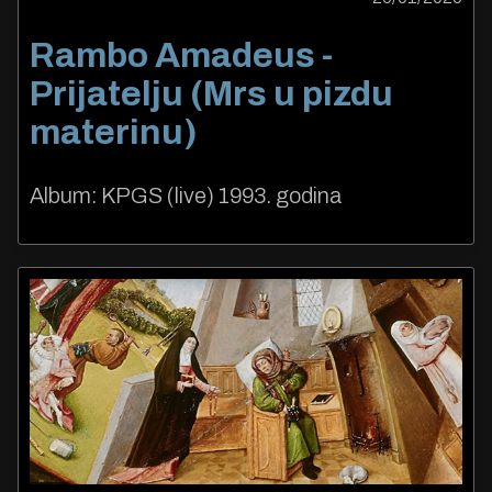
Rambo Amadeus -
Prijatelju (Mrs u pizdu
materinu)
Album: KPGS (live) 1993. godina