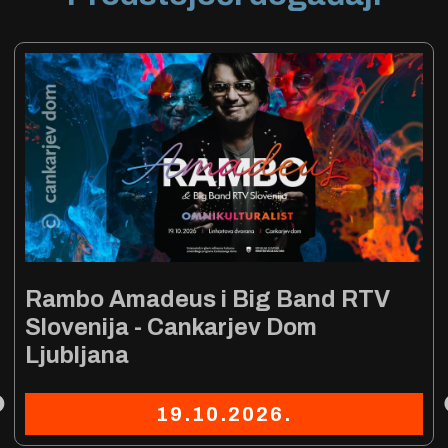
Rambo Amadeus na Strip Festivalu
Herceg Novi