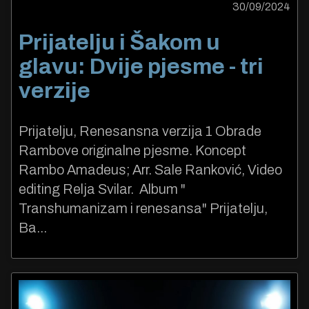
30/09/2024
Prijatelju i Šakom u
glavu: Dvije pjesme - tri
verzije
Prijatelju, Renesansna verzija 1 Obrade
Rambove originalne pjesme. Koncept
Rambo Amadeus; Arr. Sale Ranković, Video
editing Relja Svilar. Album "
Transhumanizam i renesansa" Prijatelju,
Ba...