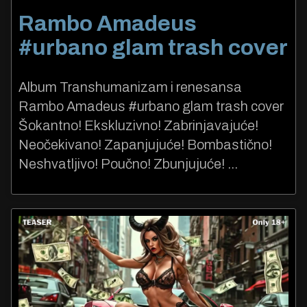
Rambo Amadeus
#urbano glam trash cover
Album Transhumanizam i renesansa
Rambo Amadeus #urbano glam trash cover
Šokantno! Ekskluzivno! Zabrinjavajuće!
Neočekivano! Zapanjujuće! Bombastično!
Neshvatljivo! Poučno! Zbunjujuće! ...