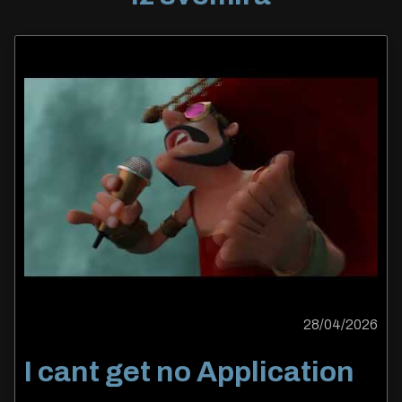
28/04/2026
I cant get no Application