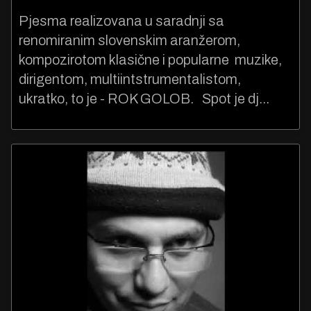
Pjesma realizovana u saradnji sa
renomiranim slovenskim aranžerom,
kompozirotom klasične i popularne muzike,
dirigentom, multiintstrumentalistom,
ukratko, to je - ROK GOLOB. Spot je dj...