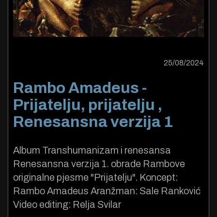
25/08/2024
Rambo Amadeus -
Prijatelju, prijatelju ,
Renesansna verzija 1
Album Transhumanizam i renesansa
Renesansna verzija 1. obrade Rambove
originalne pjesme "Prijatelju". Koncept:
Rambo Amadeus Aranžman: Sale Ranković
Video editing: Relja Svilar