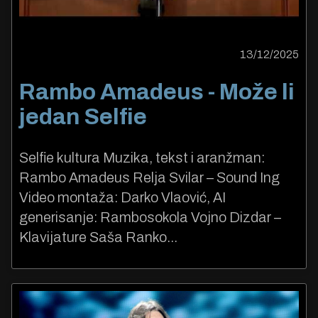
13/12/2025
Rambo Amadeus - Može li
jedan Selfie
Selfie kultura Muzika, tekst i aranžman:
Rambo Amadeus Relja Svilar – Sound Ing
Video montaža: Darko Vlaović, AI
generisanje: Rambosokola Vojno Dizdar –
Klavijature Saša Ranko...