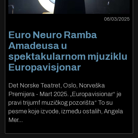
06/03/2025
Euro Neuro Ramba
Amadeusa u
spektakularnom mjuziklu
Europavisjonar
Det Norske Teatret, Oslo, Norveška
Premijera - Mart 2025. „Europavisionar“ je
pravi trijumf muzičkog pozorišta“ To su
pesme koje izvode, između ostalih, Angela
Mer...