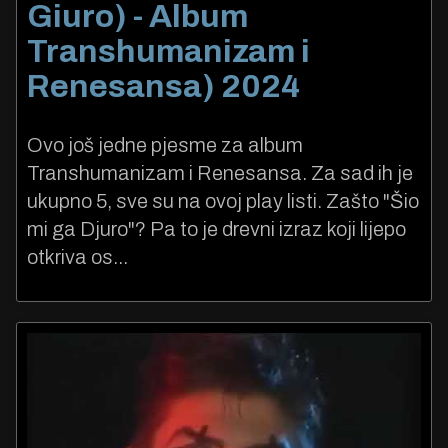
Giuro) - Album
Transhumanizam i
Renesansa) 2024
Ovo još jedne pjesme za album
Transhumanizam i Renesansa. Za sad ih je
ukupno 5, sve su na ovoj play listi. Zašto "Šio
mi ga Djuro"? Pa to je drevni izraz koji lijepo
otkriva os...