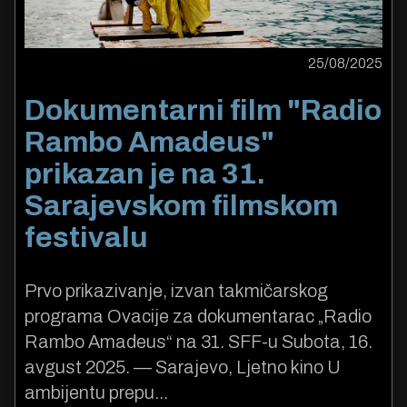
25/08/2025
Dokumentarni film "Radio
Rambo Amadeus"
prikazan je na 31.
Sarajevskom filmskom
festivalu
Prvo prikazivanje, izvan takmičarskog
programa Ovacije za dokumentarac „Radio
Rambo Amadeus“ na 31. SFF-u Subota, 16.
avgust 2025. — Sarajevo, Ljetno kino U
ambijentu prepu...