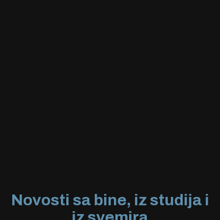
06.09.2026.
Novosti sa bine, iz studija i
iz svemira