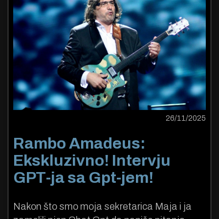
26/11/2025
Rambo Amadeus:
Ekskluzivno! Intervju
GPT-ja sa Gpt-jem!
Nakon što smo moja sekretarica Maja i ja