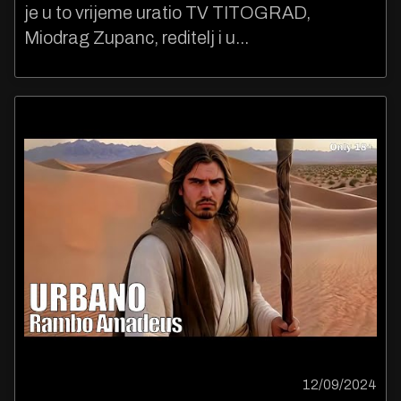
je u to vrijeme uratio TV TITOGRAD,
Miodrag Zupanc, reditelj i u...
12/09/2024