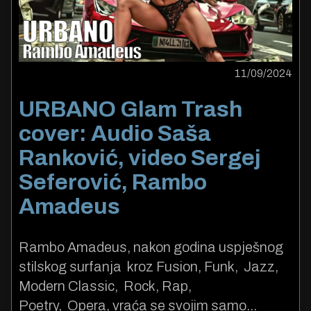
11/09/2024
URBANO Glam Trash
cover: Audio Saša
Ranković, video Sergej
Seferović, Rambo
Amadeus
Rambo Amadeus, nakon godina uspješnog
stilskog surfanja kroz Fusion, Funk, Jazz,
Modern Classic, Rock, Rap,
Poetry, Opera, vraća se svojim samo...