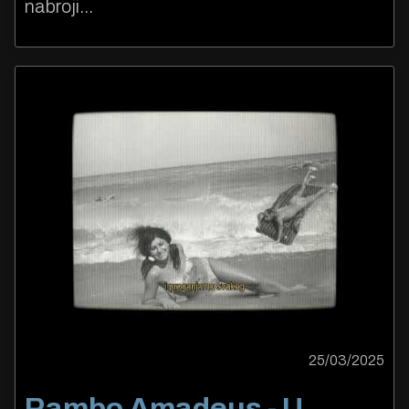
nabroji...
25/03/2025
Rambo Amadeus - U