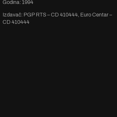
Godina: 1994
Izdavač: PGP RTS ‎– CD 410444, Euro Centar ‎–
CD 410444