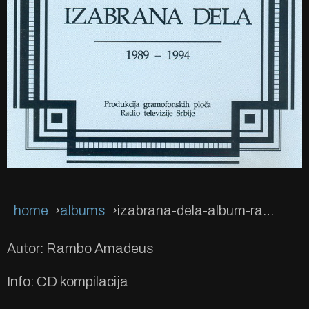
home
albums
izabrana-dela-album-rambo
Autor: Rambo Amadeus
Info: CD kompilacija