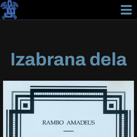
Izabrana dela