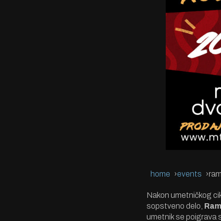
home
events
ram
Nakon umetničkog ci
sopstveno delo,
Ram
umetnik se poigrava s