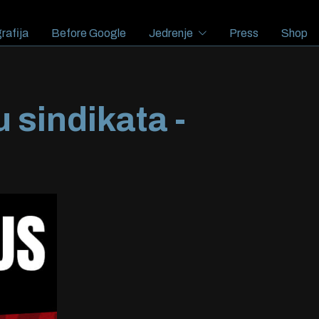
rafija
Before Google
Jedrenje
Press
Shop
sindikata -