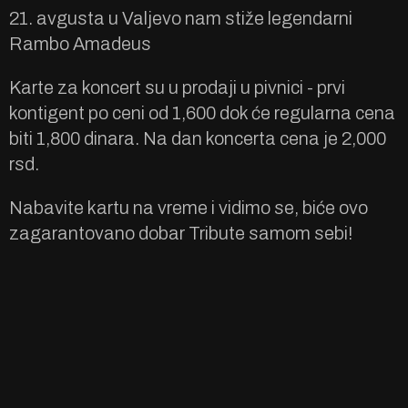
21. avgusta u Valjevo nam stiže legendarni
Rambo Amadeus
Karte za koncert su u prodaji u pivnici - prvi
kontigent po ceni od 1,600 dok će regularna cena
biti 1,800 dinara. Na dan koncerta cena je 2,000
rsd.
Nabavite kartu na vreme i vidimo se, biće ovo
zagarantovano dobar Tribute samom sebi!