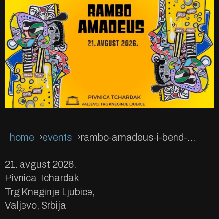
home
events
rambo-amadeus-i-bend-u-valjevu
21. avgust 2026.
Pivnica Tchardak
Trg Kneginje Ljubice,
Valjevo, Srbija