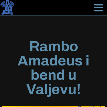
Rambo
Amadeus i
bend u
Valjevu!