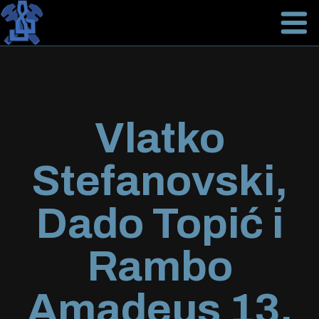
Vlatko
Stefanovski,
Dado Topić i
Rambo
Amadeus 13.