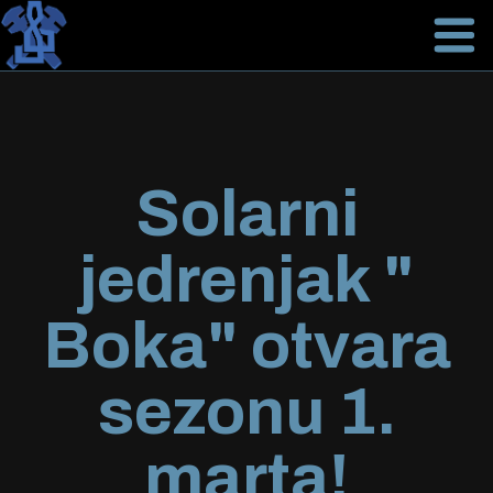
Solarni
jedrenjak "
Boka" otvara
sezonu 1.
marta!