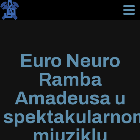
Euro Neuro
Ramba
Amadeusa u
spektakularno
mjuziklu