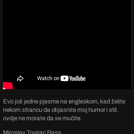
Evo još jedne pjesme na engleskom, kad želite
nekom strancu da objasnite moj humor i stil,
ovdje ne morate da se mučite.
Miroslav Tovirac Bass