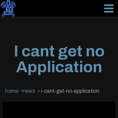
I cant get no
Application
home
news
i-cant-get-no-application