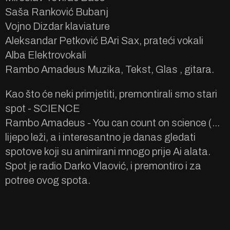
Saša Ranković Bubanj
Vojno Dizdar klaviature
Aleksandar Petković BAri Sax, prateći vokali
Alba Elektrovokali
Rambo Amadeus Muzika, Tekst, Glas , gitara.
Kao što će neki primjetiti, premontirali smo stari
spot - SCIENCE
Rambo Amadeus - You can count on science (...
lijepo leži, a i interesantno je danas gledati
spotove koji su animirani mnogo prije Ai alata.
Spot je radio Darko Vlaović, i premontiro i za
potree ovog spota.