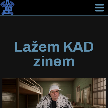
Lažem KAD
zinem