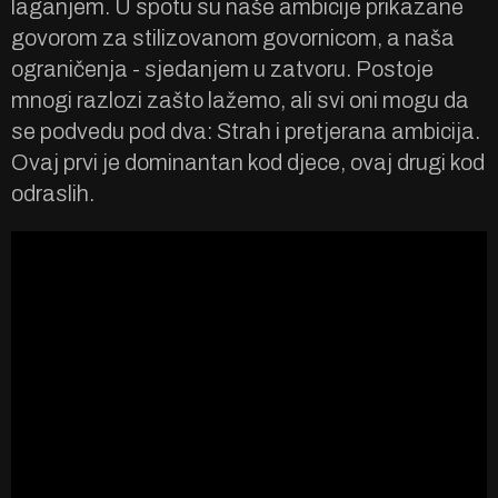
laganjem. U spotu su naše ambicije prikazane
govorom za stilizovanom govornicom, a naša
ograničenja - sjedanjem u zatvoru. Postoje
mnogi razlozi zašto lažemo, ali svi oni mogu da
se podvedu pod dva: Strah i pretjerana ambicija.
Ovaj prvi je dominantan kod djece, ovaj drugi kod
odraslih.