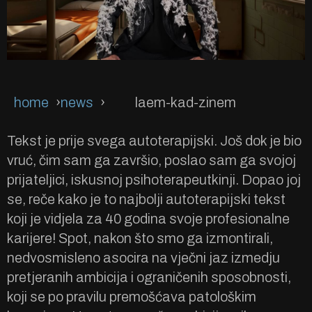
home
news
laem-kad-zinem
Tekst je prije svega autoterapijski. Još dok je bio
vruć, čim sam ga završio, poslao sam ga svojoj
prijateljici, iskusnoj psihoterapeutkinji. Dopao joj
se, reče kako je to najbolji autoterapijski tekst
koji je vidjela za 40 godina svoje profesionalne
karijere! Spot, nakon što smo ga izmontirali,
nedvosmisleno asocira na vječni jaz izmedju
pretjeranih ambicija i ograničenih sposobnosti,
koji se po pravilu premošćava patološkim