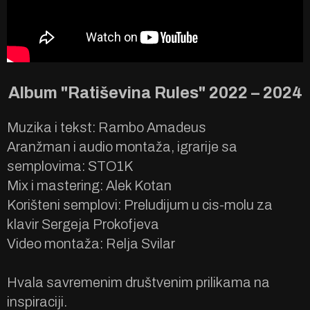
Album "Ratiševina Rules" 2022 – 2024
Muzika i tekst: Rambo Amadeus
Aranžman i audio montaža, igrarije sa
semplovima: STO1K
Mix i mastering: Alek Kotan
Korišteni semplovi: Preludijum u cis-molu za
klavir Sergeja Prokofjeva
Video montaža: Relja Svilar
Hvala savremenim društvenim prilikama na
inspiraciji.