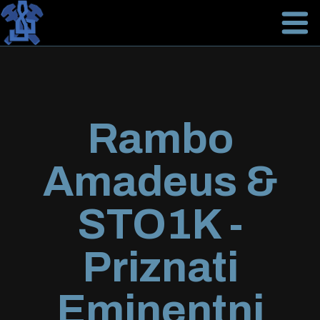
Rambo
Amadeus &
STO1K -
Priznati
Eminentni