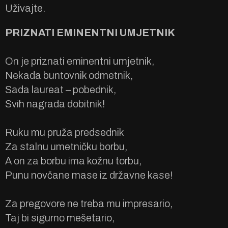
Uživajte.
PRIZNATI EMINENTNI UMJETNIK
On je priznati eminentni umjetnik,
Nekada buntovnik odmetnik,
Sada laureat – pobednik,
Svih nagrada dobitnik!
Ruku mu pruža predsednik
Za stalnu umetničku borbu,
A on za borbu ima kožnu torbu,
Punu novčane mase iz državne kase!
Za pregovore ne treba mu impresario,
Taj bi sigurno mešetario,