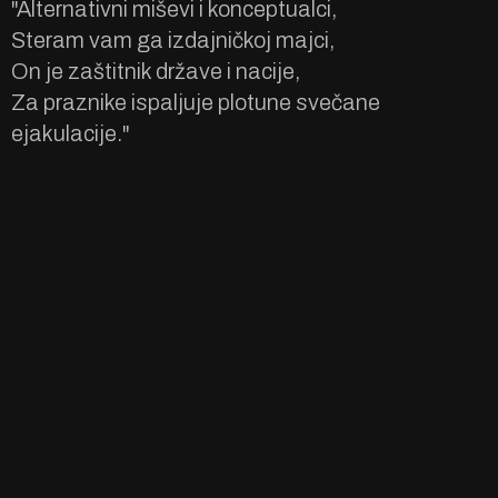
"Alternativni miševi i konceptualci,
Steram vam ga izdajničkoj majci,
On je zaštitnik države i nacije,
Za praznike ispaljuje plotune svečane
ejakulacije."