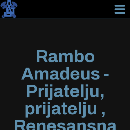
Rambo
Amadeus -
Prijatelju,
prijatelju ,
Renesansna