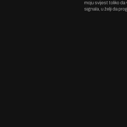
moju svijest toliko da
signala, u želji da pr