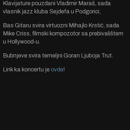
Klavijature pouzdani Vladimir Maraš, sada
vlasnik jazz kluba Sejdefa u Podgorici,
Bas Gitaru svira virtuozni Mihajlo Krstić, sada
Mike Criss, filmski kompozotor sa prebivalištem
u Hollywood-u.
Bubnjeve svira temeljni Goran Ljuboja Trut.
Link ka koncertu je
ovde
!