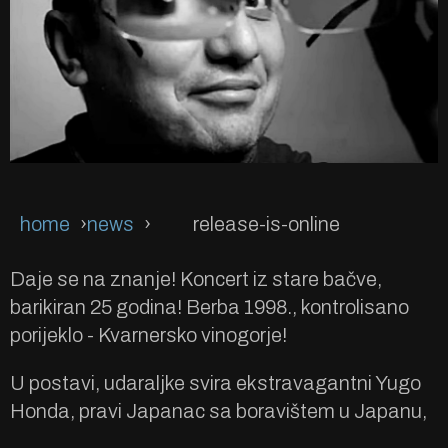
home
news
release-is-online
Daje se na znanje! Koncert iz stare bačve,
barikiran 25 godina! Berba 1998., kontrolisano
porijeklo - Kvarnersko vinogorje!
U postavi, udaraljke svira ekstravagantni Yugo
Honda, pravi Japanac sa boravištem u Japanu,