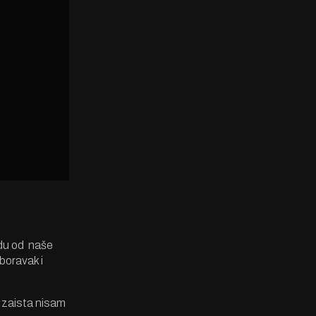
odu od naše
boravak i
a zaista nisam