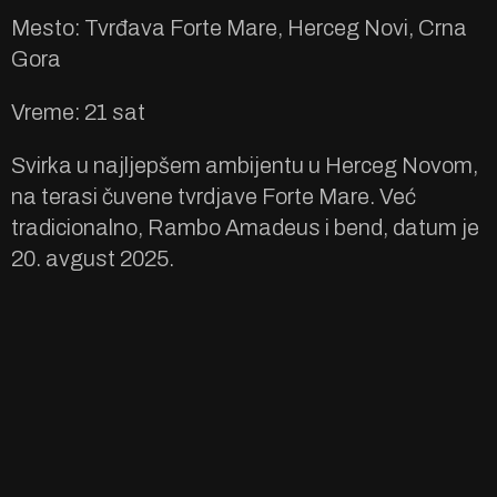
Mesto: Tvrđava Forte Mare, Herceg Novi, Crna
Gora
Vreme: 21 sat
Svirka u najljepšem ambijentu u Herceg Novom,
na terasi čuvene tvrdjave Forte Mare. Već
tradicionalno, Rambo Amadeus i bend, datum je
20. avgust 2025.