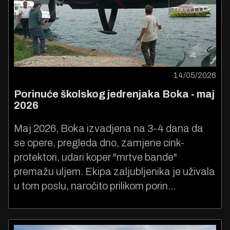
14/05/2026
Porinuće školskog jedrenjaka Boka - maj
2026
Maj 2026, Boka izvadjena na 3-4 dana da
se opere, pregleda dno, zamjene cink-
protektori, udari koper "mrtve bande"
premažu uljem. Ekipa zaljubljenika je uživala
u tom poslu, naročito prilikom porin...