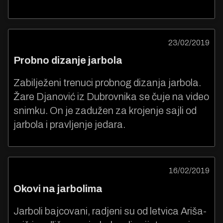
23/02/2019
Probno dizanje jarbola
Zabilježeni trenuci probnog dizanja jarbola.
Žare Djanović iz Dubrovnika se čuje na video
snimku. On je zadužen za krojenje sajli od
jarbola i pravljenje jedara.
16/02/2019
Okovi na jarbolima
Jarboli bajcovani, radjeni su od letvica Ariša-