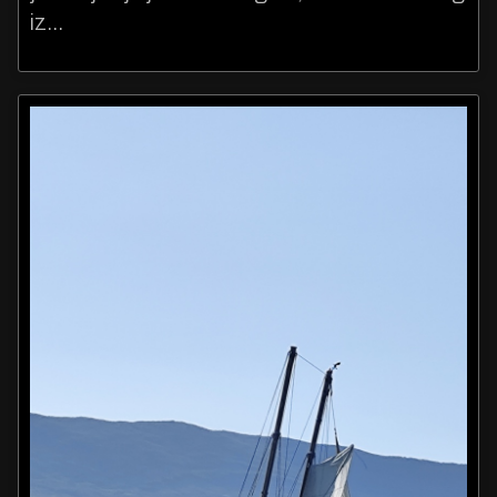
iz...