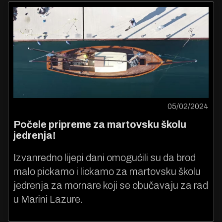
05/02/2024
Počele pripreme za martovsku školu
jedrenja!
Izvanredno lijepi dani omogućili su da brod
malo pickamo i lickamo za martovsku školu
jedrenja za mornare koji se obučavaju za rad
u Marini Lazure.