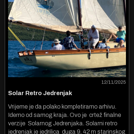
12/11/2025
Solar Retro Jedrenjak
Vrijeme je da polako kompletiramo arhivu.
Idemo od samog kraja. Ovo je crtež finalne
verzije Solarnog Jedrenjaka. Solarni retro
jedrenjak je jedrilica duga 9, 42 m starinskog