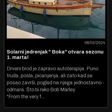
08/02/2024
Solarni jedrenjak " Boka" otvara sezonu
1. marta!
Drveni brod je zapravo autoterapija. Puno
truda, posla, picanjenja, ali zato kad se
posao završi, pogled na njega jednostavno -
odmara. Što bi reko Bob Marley
"From the very f...