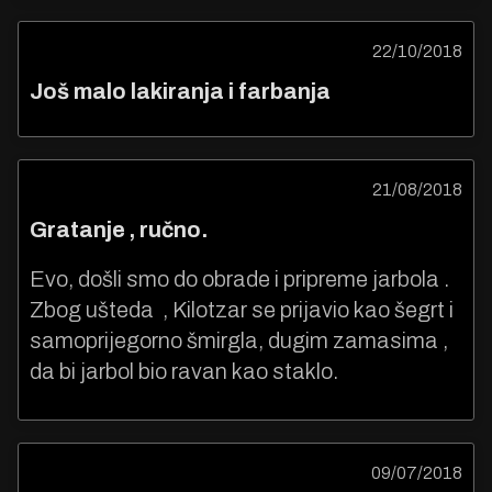
22/10/2018
Još malo lakiranja i farbanja
21/08/2018
Gratanje , ručno.
Evo, došli smo do obrade i pripreme jarbola .
Zbog ušteda , Kilotzar se prijavio kao šegrt i
samoprijegorno šmirgla, dugim zamasima ,
da bi jarbol bio ravan kao staklo.
09/07/2018