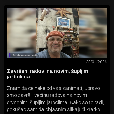
29/01/2024
Završeni radovi na novim, šupljim
jarbolima
Znam da će neke od vas zanimati, upravo
smo završili većinu radova na novim
drvnenim, šupljim jarbolima. Kako se to radi,
pokušao sam da objasnim slikajući kratke