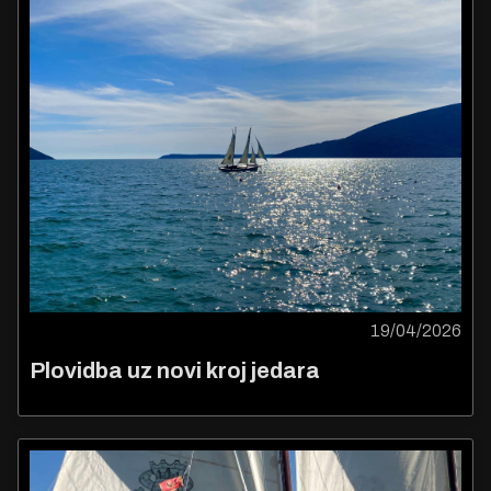
19/04/2026
Plovidba uz novi kroj jedara