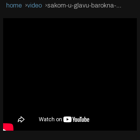
home
video
sakom-u-glavu-barokna-verzija