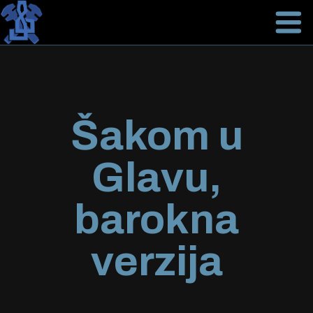
Šakom u
Glavu,
barokna
verzija