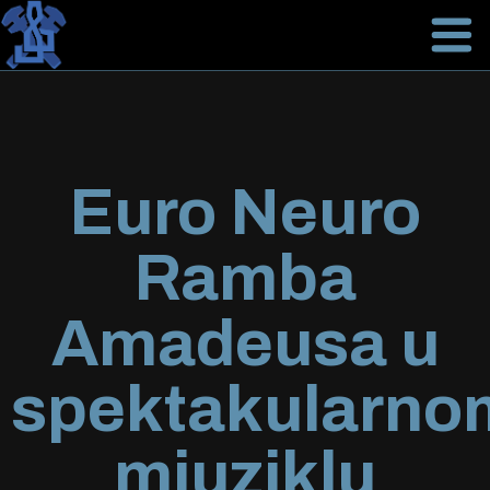
Euro Neuro
Ramba
Amadeusa u
spektakularno
mjuziklu