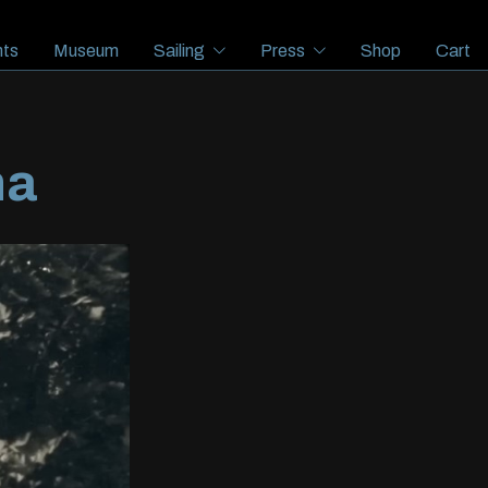
ts
Museum
Sailing
Press
Shop
Cart
na