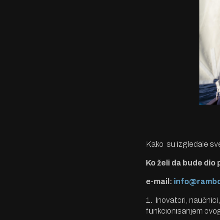
Kako su izgledale sv
Ko želi da bude dio
e-mail:
info@ramb
1. Inovatori, naučnici
funkcionisanjem ovo