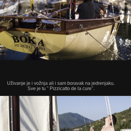
Uživanje je i vožnja ali i sam boravak na jedrenjaku.
Sve je tu " Pizzicatto de la cure".