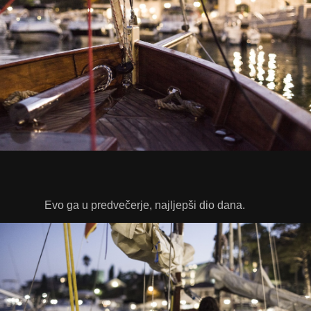
Evo ga u predvečerje, najljepši dio dana.