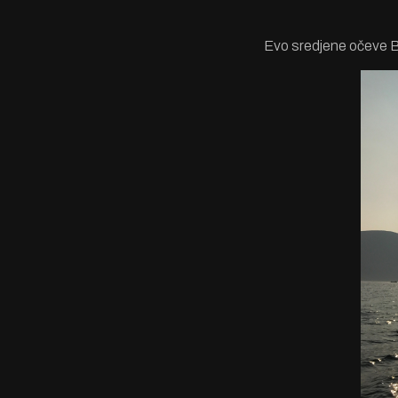
Evo sredjene očeve B