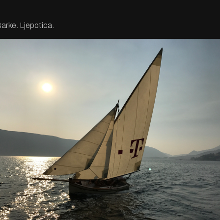
arke. Ljepotica.