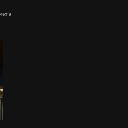
 prema